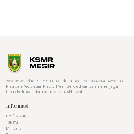
persatuan mahasiswa melalui tradisi intelektual
dan prestasi yang membanggakan di Negeri
Seribu Menara
Wadah kekeluargaan dan intelektual bagi mahasiswa Al-Azhar asal
Riau dan Kepulauan Riau di Mesir. Berdedikasi dalam menjaga
tradisi keilmuan dan mempererat ukhuwah
Informasi
Profil KSMR
Takaful
Mandub