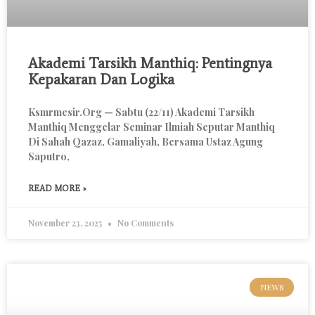
Akademi Tarsikh Manthiq: Pentingnya
Kepakaran Dan Logika
Ksmrmesir.org — Sabtu (22/11) Akademi Tarsikh
Manthiq Menggelar Seminar Ilmiah Seputar Manthiq
Di Sahah Qazaz, Gamaliyah, Bersama Ustaz Agung
Saputro,
READ MORE »
November 23, 2025
No Comments
NEWS