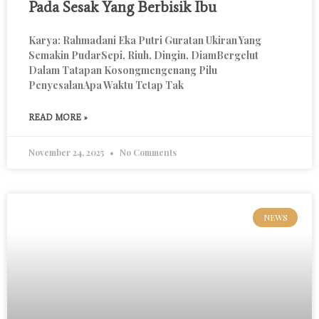
Pada Sesak Yang Berbisik Ibu
Karya: Rahmadani Eka Putri Guratan Ukiran Yang
Semakin PudarSepi, Riuh, Dingin, DiamBergelut
Dalam Tatapan Kosongmengenang Pilu
PenyesalanApa Waktu Tetap Tak
READ MORE »
November 24, 2025
No Comments
NEWS