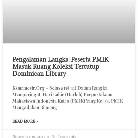
Pengalaman Langka: Peserta PMIK
Masuk Ruang Koleksi Tertutup
Dominican Library
Ksmrmesir.org – Selasa (18/11) Dalam Rangka
Memperingati Hari Lahir (Harlah) Perpustakaan
Mahasiswa Indonesia Kairo (PMIK) Yang Ke-33, PMIK
Mengadakan Bincang
READ MORE »
November 19, 2025
No Comments