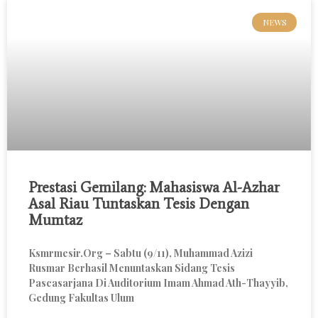
NEWS
Prestasi Gemilang: Mahasiswa Al-Azhar
Asal Riau Tuntaskan Tesis Dengan
Mumtaz
Ksmrmesir.org – Sabtu (9/11), Muhammad Azizi
Rusmar Berhasil Menuntaskan Sidang Tesis
Pascasarjana Di Auditorium Imam Ahmad Ath-Thayyib,
Gedung Fakultas Ulum