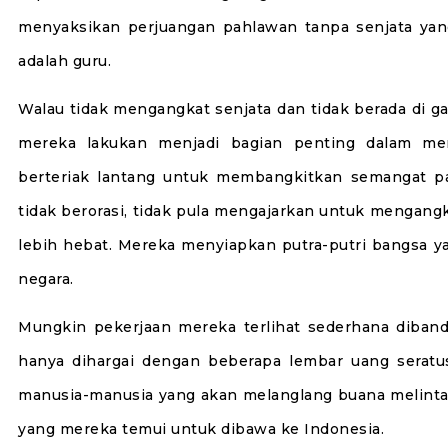
menyaksikan perjuangan pahlawan tanpa senjata yang
adalah guru.
Walau tidak mengangkat senjata dan tidak berada di g
mereka lakukan menjadi bagian penting dalam me
berteriak lantang untuk membangkitkan semangat par
tidak berorasi, tidak pula mengajarkan untuk mengang
lebih hebat. Mereka menyiapkan putra-putri bangsa 
negara.
Mungkin pekerjaan mereka terlihat sederhana diband
hanya dihargai dengan beberapa lembar uang seratus
manusia-manusia yang akan melanglang buana melinta
yang mereka temui untuk dibawa ke Indonesia.