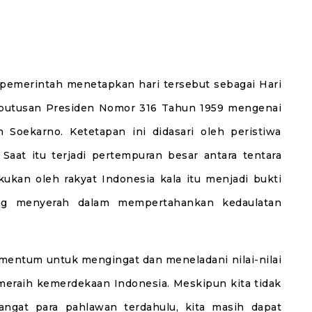
 pemerintah menetapkan hari tersebut sebagai Hari
eputusan Presiden Nomor 316 Tahun 1959 mengenai
n Soekarno. Ketetapan ini didasari oleh peristiwa
 Saat itu terjadi pertempuran besar antara tentara
ukan oleh rakyat Indonesia kala itu menjadi bukti
ang menyerah dalam mempertahankan kedaulatan
mentum untuk mengingat dan meneladani nilai-nilai
meraih kemerdekaan Indonesia. Meskipun kita tidak
angat para pahlawan terdahulu, kita masih dapat