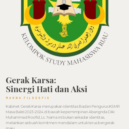
Gerak Karsa:
Sinergi Hati dan Aksi
MAKNA FILOSOFIS
Kabinet Gerak Karsa merupakan identitas Badan Pengurus KSMR
Masa Bakti 2023-2024 di bawah kepemimpinan Abangnda Diki
Muhammad Roofid, Lc. Nama ini bukan sekadar identitas,
melainkan sebuah komitmen mendalam untuk terus bergerak
maju.