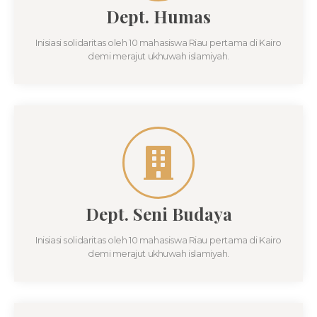
Dept. Humas​
Inisiasi solidaritas oleh 10 mahasiswa Riau pertama di Kairo
demi merajut ukhuwah islamiyah.
Dept. Seni Budaya
Inisiasi solidaritas oleh 10 mahasiswa Riau pertama di Kairo
demi merajut ukhuwah islamiyah.