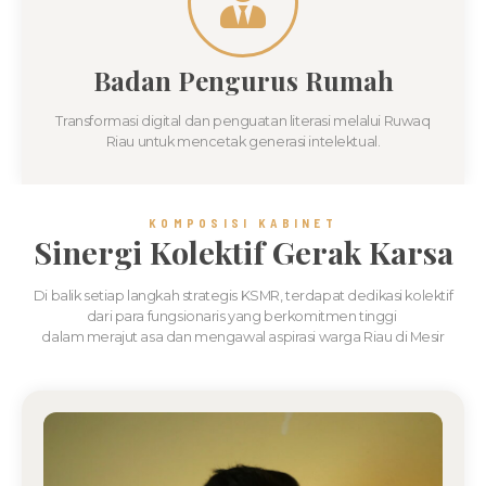
Badan Pengurus Rumah
Transformasi digital dan penguatan literasi melalui Ruwaq
Riau untuk mencetak generasi intelektual.
KOMPOSISI KABINET
Sinergi Kolektif Gerak Karsa
Di balik setiap langkah strategis KSMR, terdapat dedikasi kolektif
dari para fungsionaris yang berkomitmen tinggi
dalam merajut asa dan mengawal aspirasi warga Riau di Mesir