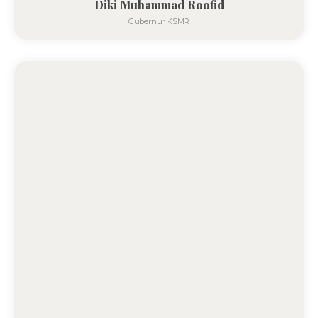
Diki Muhammad Roofid
Gubernur KSMR