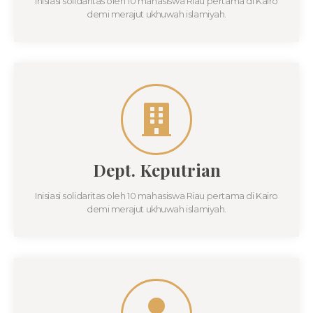
Inisiasi solidaritas oleh 10 mahasiswa Riau pertama di Kairo
demi merajut ukhuwah islamiyah.
Dept. Keputrian
Inisiasi solidaritas oleh 10 mahasiswa Riau pertama di Kairo
demi merajut ukhuwah islamiyah.