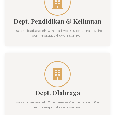
Dept. Pendidikan & Keilmuan
Inisiasi solidaritas oleh 10 mahasiswa Riau pertama di Kairo
demi merajut ukhuwah islamiyah.
Dept. Olahraga
Inisiasi solidaritas oleh 10 mahasiswa Riau pertama di Kairo
demi merajut ukhuwah islamiyah.