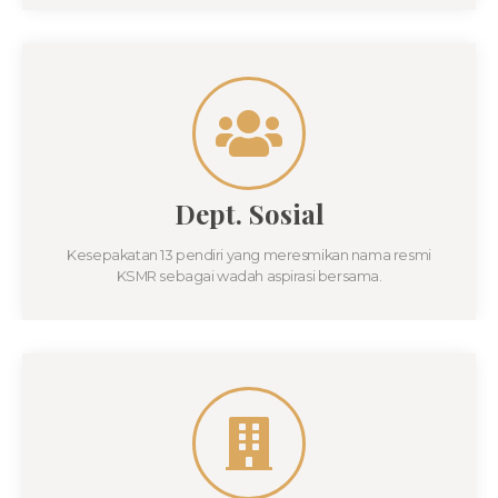
Dept. Sosial
Kesepakatan 13 pendiri yang meresmikan nama resmi
KSMR sebagai wadah aspirasi bersama.