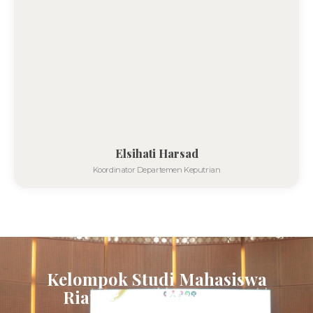
Elsihati Harsad
Koordinator Departemen Keputrian
Kelompok Studi Mahasiswa
Riau & Kepulauan Riau