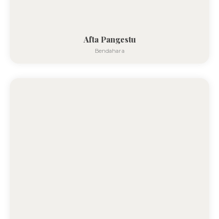
Afta Pangestu
Bendahara