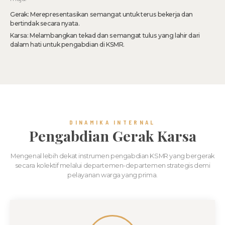
Gerak: Merepresentasikan semangat untuk terus bekerja dan
bertindak secara nyata.
Karsa: Melambangkan tekad dan semangat tulus yang lahir dari
dalam hati untuk pengabdian di KSMR.
DINAMIKA INTERNAL
Pengabdian Gerak Karsa
Mengenal lebih dekat instrumen pengabdian KSMR yang bergerak
secara kolektif melalui departemen-departemen strategis demi
pelayanan warga yang prima.