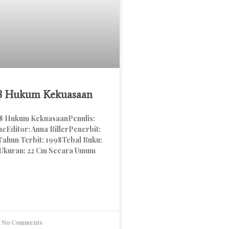
48 Hukum Kekuasaan
48 Hukum KekuasaanPenulis:
eEditor: Anna BillerPenerbit:
Tahun Terbit: 1998Tebal Buku:
Ukuran: 22 Cm Secara Umum
No Comments