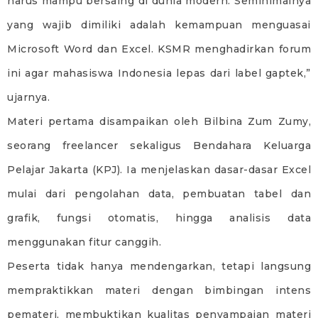
harus mampu bersaing di dunia modern. Seminimalnya
yang wajib dimiliki adalah kemampuan menguasai
Microsoft Word dan Excel. KSMR menghadirkan forum
ini agar mahasiswa Indonesia lepas dari label gaptek,”
ujarnya.
Materi pertama disampaikan oleh Bilbina Zum Zumy,
seorang freelancer sekaligus Bendahara Keluarga
Pelajar Jakarta (KPJ). Ia menjelaskan dasar-dasar Excel
mulai dari pengolahan data, pembuatan tabel dan
grafik, fungsi otomatis, hingga analisis data
menggunakan fitur canggih.
Peserta tidak hanya mendengarkan, tetapi langsung
mempraktikkan materi dengan bimbingan intens
pemateri, membuktikan kualitas penyampaian materi