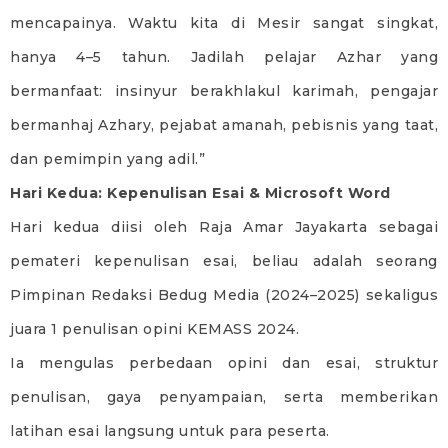
mencapainya. Waktu kita di Mesir sangat singkat,
hanya 4–5 tahun. Jadilah pelajar Azhar yang
bermanfaat: insinyur berakhlakul karimah, pengajar
bermanhaj Azhary, pejabat amanah, pebisnis yang taat,
dan pemimpin yang adil.”
Hari Kedua: Kepenulisan Esai & Microsoft Word
Hari kedua diisi oleh Raja Amar Jayakarta sebagai
pemateri kepenulisan esai, beliau adalah seorang
Pimpinan Redaksi Bedug Media (2024–2025) sekaligus
juara 1 penulisan opini KEMASS 2024.
Ia mengulas perbedaan opini dan esai, struktur
penulisan, gaya penyampaian, serta memberikan
latihan esai langsung untuk para peserta.