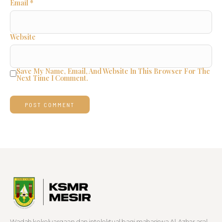
Email
*
Website
Save My Name, Email, And Website In This Browser For The
Next Time I Comment.
Wadah kekeluargaan dan intelektual bagi mahasiswa Al-Azhar asal