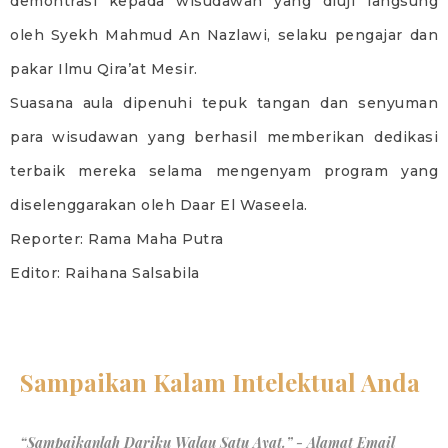
demontrasi kepada wisudawan yang diuji langsung
oleh Syekh Mahmud An Nazlawi, selaku pengajar dan
pakar Ilmu Qira’at Mesir.
Suasana aula dipenuhi tepuk tangan dan senyuman
para wisudawan yang berhasil memberikan dedikasi
terbaik mereka selama mengenyam program yang
diselenggarakan oleh Daar El Waseela.
Reporter: Rama Maha Putra
Editor: Raihana Salsabila