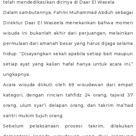
telah mendedikasikan dirinya di Daar El Wasela.
Dalam sambutannya, Fahmi Muhammad Abduh sebagai
Direktur Daar El Waseela menekankan bahwa momen
wisuda ini bukanlah akhir dari perjuangan, melainkan
permulaan dari amanah besar yang harus dijaga selama
hidup. “Disayangkan sekali apabila setiap bait maupun
setiap ayat yang kalian hafal hanya untuk acara ini,”
ungkapnya.
Acara wisuda diikuti oleh 69 wisudawan dari empat
kategori, dengan rincian tahfidz 24 orang, tajwid 37
orang, ulum syar’i delapan orang, dan takrim ma’had
santri mukim tujuh orang.
Sebelum pelaksanaan prosesi takrim, dilakukan