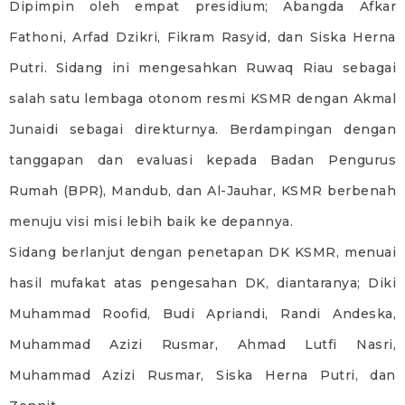
Dipimpin oleh empat presidium; Abangda Afkar
Fathoni, Arfad Dzikri, Fikram Rasyid, dan Siska Herna
Putri. Sidang ini mengesahkan Ruwaq Riau sebagai
salah satu lembaga otonom resmi KSMR dengan Akmal
Junaidi sebagai direkturnya. Berdampingan dengan
tanggapan dan evaluasi kepada Badan Pengurus
Rumah (BPR), Mandub, dan Al-Jauhar, KSMR berbenah
menuju visi misi lebih baik ke depannya.
Sidang berlanjut dengan penetapan DK KSMR, menuai
hasil mufakat atas pengesahan DK, diantaranya; Diki
Muhammad Roofid, Budi Apriandi, Randi Andeska,
Muhammad Azizi Rusmar, Ahmad Lutfi Nasri,
Muhammad Azizi Rusmar, Siska Herna Putri, dan