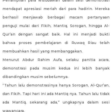
Penampilan para wisudawan dalam sesi demonstrasi
mendapat apresiasi meriah dari para hadirin. Mereka
berhasil menjawab berbagai macam pertanyaan
penguji mulai dari Fikih, Mantiq, Sorogan, hingga Al-
Qur’an dengan sangat baik. Hal ini menjadi bukti
bahwa proses pembelajaran di Ruwaq Riau telah
membuahkan hasil yang membanggakan.
Menurut Abdur Rahim Aufa, selaku panitia acara,
demonstrasi pada musim kedua ini lebih banyak
dibandingkan musim sebelumnya.
“Tahun lalu demonstrasinya hanya Sorogan, Al-Qur’an,
dan Fikih. Tapi hari ini ada Mantiq nya. Tahun lalu tidak
ada Mantiq, sekarang ada,” ungkapnya dalam sesi
wawancara.