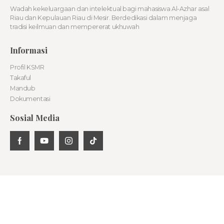
Wadah kekeluargaan dan intelektual bagi mahasiswa Al-Azhar asal
Riau dan Kepulauan Riau di Mesir. Berdedikasi dalam menjaga
tradisi keilmuan dan mempererat ukhuwah
Informasi
Profil KSMR
Takaful
Mandub
Dokumentasi
Sosial Media