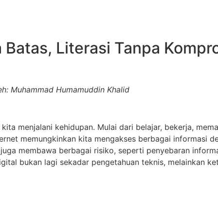
 Batas, Literasi Tanpa Kompr
eh: Muhammad Humamuddin Khalid
a kita menjalani kehidupan. Mulai dari belajar, bekerja, m
. Internet memungkinkan kita mengakses berbagai informasi 
 juga membawa berbagai risiko, seperti penyebaran informa
digital bukan lagi sekadar pengetahuan teknis, melainkan k