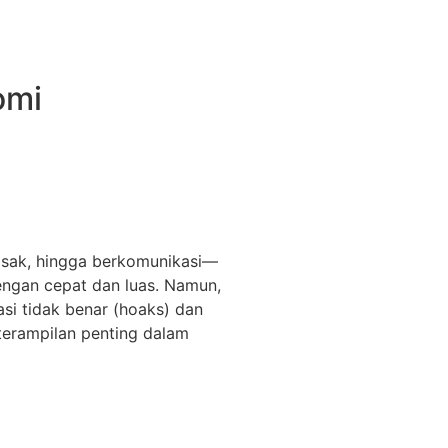
omi
emasak, hingga berkomunikasi—
dengan cepat dan luas. Namun,
si tidak benar (hoaks) dan
eterampilan penting dalam