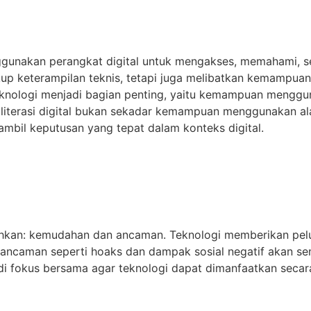
ggunakan perangkat digital untuk mengakses, memahami, se
akup keterampilan teknis, tetapi juga melibatkan kemampuan be
si teknologi menjadi bagian penting, yaitu kemampuan meng
literasi digital bukan sekadar kemampuan menggunakan ala
ambil keputusan yang tepat dalam konteks digital.
isahkan: kemudahan dan ancaman. Teknologi memberikan pe
t, ancaman seperti hoaks dan dampak sosial negatif akan s
jadi fokus bersama agar teknologi dapat dimanfaatkan secara