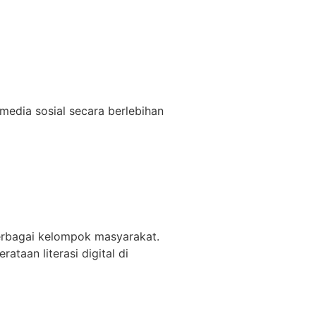
media sosial secara berlebihan
 berbagai kelompok masyarakat.
taan literasi digital di