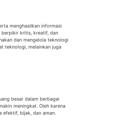
rta menghasilkan informasi
rpikir kritis, kreatif, dan
gunakan dan mengelola teknologi
t teknologi, melainkan juga
luang besar dalam berbagai
emakin meningkat. Oleh karena
 efektif, bijak, dan aman.