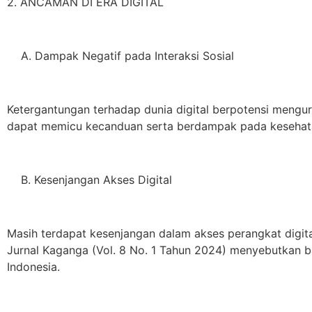
2. ANCAMAN DI ERA DIGITAL
A. Dampak Negatif pada Interaksi Sosial
Ketergantungan terhadap dunia digital berpotensi mengura
dapat memicu kecanduan serta berdampak pada kesehat
B. Kesenjangan Akses Digital
Masih terdapat kesenjangan dalam akses perangkat digital,
Jurnal Kaganga (Vol. 8 No. 1 Tahun 2024) menyebutkan ba
Indonesia.