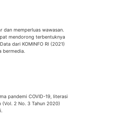
jar dan memperluas wawasan.
cepat mendorong terbentuknya
. Data dari KOMINFO RI (2021)
a bermedia.
ma pandemi COVID-19, literasi
n (Vol. 2 No. 3 Tahun 2020)
i.