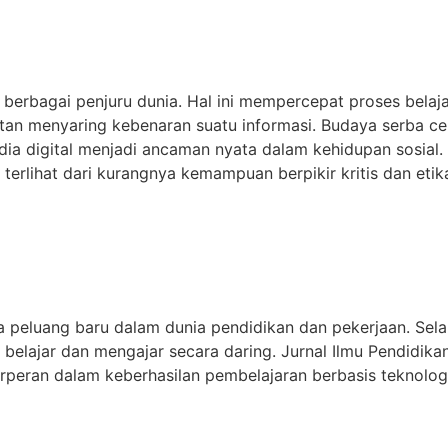
berbagai penjuru dunia. Hal ini mempercepat proses bela
itan menyaring kebenaran suatu informasi. Budaya serba 
edia digital menjadi ancaman nyata dalam kehidupan sosial
terlihat dari kurangnya kemampuan berpikir kritis dan etik
a peluang baru dalam dunia pendidikan dan pekerjaan. Sela
belajar dan mengajar secara daring. Jurnal Ilmu Pendidika
rperan dalam keberhasilan pembelajaran berbasis teknolog