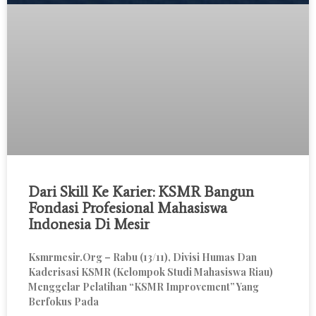
Dari Skill Ke Karier: KSMR Bangun
Fondasi Profesional Mahasiswa
Indonesia Di Mesir
Ksmrmesir.org – Rabu (13/11), Divisi Humas Dan
Kaderisasi KSMR (Kelompok Studi Mahasiswa Riau)
Menggelar Pelatihan “KSMR Improvement” Yang
Berfokus Pada