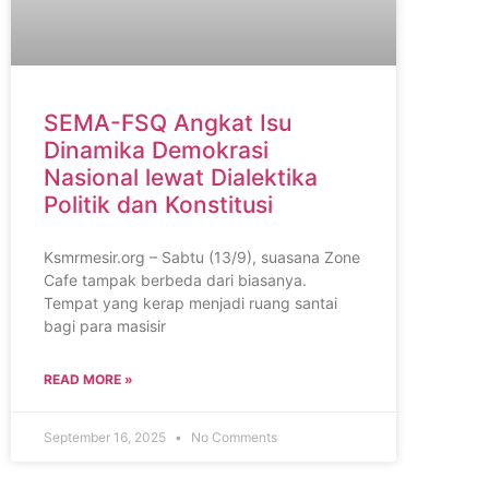
SEMA-FSQ Angkat Isu
Dinamika Demokrasi
Nasional lewat Dialektika
Politik dan Konstitusi
Ksmrmesir.org – Sabtu (13/9), suasana Zone
Cafe tampak berbeda dari biasanya.
Tempat yang kerap menjadi ruang santai
bagi para masisir
READ MORE »
September 16, 2025
No Comments