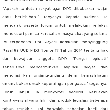
membubarkan Dewan Perwakilan Rakyat (DPR).
“Apakah tuntutan rakyat agar DPR dibubarkan wajar
atau berlebihan?” tanyanya kepada audiens. Ia
mengajak peserta forum untuk melakukan refleksi,
menelusuri pemicu keresahan masyarakat yang selama
ini terpendam. Ust. Aryadi kemudian menyinggung
Pasal 69 UUD MD3 Nomor 17 Tahun 2014 tentang hak
dan kewajiban anggota DPR. “Fungsi legislatif
seharusnya mencerminkan aspirasi rakyat dan
menghadirkan undang-undang demi kemaslahatan
umum, bukan untuk kepentingan penguasa,” tegasnya.
Lebih lanjut, ia menyoroti sederet kebijakan
kontroversial yang lahir dari produk legislasi beberapa
tahun terakhir. “Ini hanyalah sebagian kecil dari