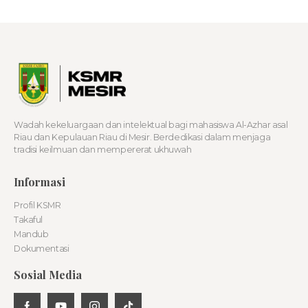
Wadah kekeluargaan dan intelektual bagi mahasiswa Al-Azhar asal
Riau dan Kepulauan Riau di Mesir. Berdedikasi dalam menjaga
tradisi keilmuan dan mempererat ukhuwah
Informasi
Profil KSMR
Takaful
Mandub
Dokumentasi
Sosial Media