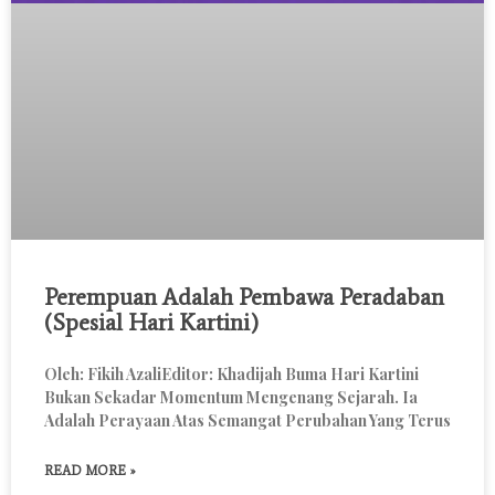
Perempuan Adalah Pembawa Peradaban
(Spesial Hari Kartini)
Oleh: Fikih AzaliEditor: Khadijah Buma Hari Kartini
Bukan Sekadar Momentum Mengenang Sejarah. Ia
Adalah Perayaan Atas Semangat Perubahan Yang Terus
READ MORE »