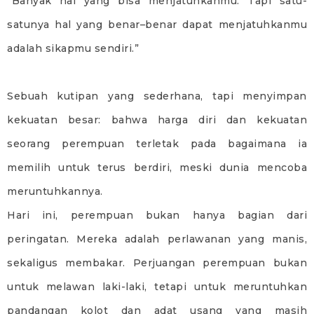
“Banyak hal yang bisa menjatuhkanmu. Tapi satu-
satunya hal yang benar–benar dapat menjatuhkanmu
adalah sikapmu sendiri.”
Sebuah kutipan yang sederhana, tapi menyimpan
kekuatan besar: bahwa harga diri dan kekuatan
seorang perempuan terletak pada bagaimana ia
memilih untuk terus berdiri, meski dunia mencoba
meruntuhkannya.
Hari ini, perempuan bukan hanya bagian dari
peringatan. Mereka adalah perlawanan yang manis,
sekaligus membakar. Perjuangan perempuan bukan
untuk melawan laki-laki, tetapi untuk meruntuhkan
pandangan kolot dan adat usang yang masih