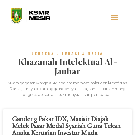
AL-JAUHAR
SOCIAL MEDIA
LENTERA LITERASI & MEDIA
Khazanah Intelektual Al-
Jauhar
Muara gagasan warga KSMR dalam merawat nalar dan kreativitas.
Dari tajamnya opini hingga indahnya sastra, kami hadirkan ruang
bagi setiap karsa untuk menyuarakan peradaban.
Gandeng Pakar IDX, Masisir Diajak
Melek Pasar Modal Syariah Guna Tekan
Angka Kerugian Investor Muda