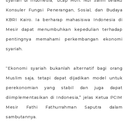
syariah di Indonesia,” ucap Moh. Nur Salim selaku
Konsuler Fungsi Penerangan, Sosial, dan Budaya
KBRI Kairo. Ia berharap mahasiswa Indonesia di
Mesir dapat menumbuhkan kepedulian terhadap
pentingnya memahami perkembangan ekonomi
syariah.
“Ekonomi syariah bukanlah alternatif bagi orang
Muslim saja, tetapi dapat dijadikan model untuk
perekonomian yang stabil dan juga dapat
diimplementasikan di Indonesia,” jelas Ketua PCIM
Mesir Fathi Fathurrahman Saputra dalam
sambutannya.