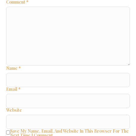
Comment
*
Name
*
Email
*
Website
Save My Name, Email, And Website In This Browser For The
Next Time I Comment.