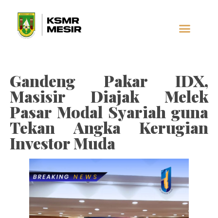
AL-JAUHAR
SOCIAL MEDIA
Gandeng Pakar IDX,
Masisir Diajak Melek
Pasar Modal Syariah guna
Tekan Angka Kerugian
Investor Muda