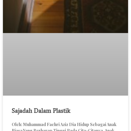
Sajadah Dalam Plastik
Oleh: Muhammad Fachri Aziz Dia Hidup Sebagai Anak
Biasa Yang Berharap Tinggi Pada Cita-Citanya. Anak