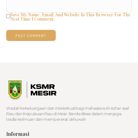
Save My Name, Email, And Website In This Browser For The
Next Time I Comment.
Wadah kekeluargaan dan intelektual bagi mahasiswa Al-Azhar asal
Riau dan Kepulauan Riau di Mesir. Berdedikasi dalam menjaga
tradisi keilmuan dan mempererat ukhuwah
Informasi