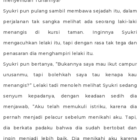
menyembah Tuhannya?
Syukri pun pulang sambil membawa sejadah itu, dalam
perjalanan tak sangka melihat ada seorang laki-laki
menangis di kursi taman. Inginnya Syukri
mengacuhkan lelaki itu, tapi dengan rasa tak tega dan
penasaran dia menghampiri lelaki itu.
Syukri pun bertanya, ”Bukannya saya mau ikut campur
urusanmu, tapi bolehkah saya tau kenapa kau
menangis?” Lelaki tadi menoleh melihat Syukri sedang
senyum kepadanya, dengan keadaan sedih dia
menjawab, ”Aku telah memukuli istriku, karena dia
pernah menjadi pelacur sebelum menikahi aku. Tapi,
dia berkata padaku bahwa dia sudah bertobat dan
ingin menjadi lebih baik. Dia menikahi aku karena