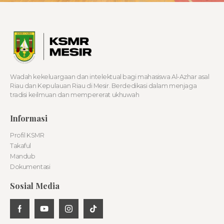
Wadah kekeluargaan dan intelektual bagi mahasiswa Al-Azhar asal
Riau dan Kepulauan Riau di Mesir. Berdedikasi dalam menjaga
tradisi keilmuan dan mempererat ukhuwah
Informasi
Profil KSMR
Takaful
Mandub
Dokumentasi
Sosial Media