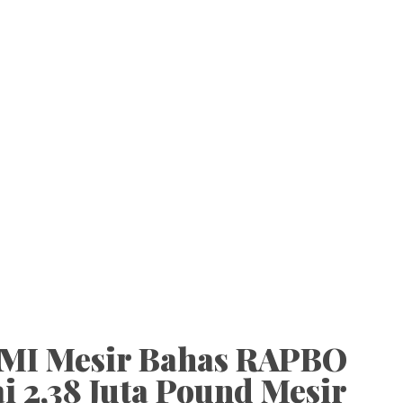
PPMI Mesir Bahas RAPBO
ai 2,38 Juta Pound Mesir