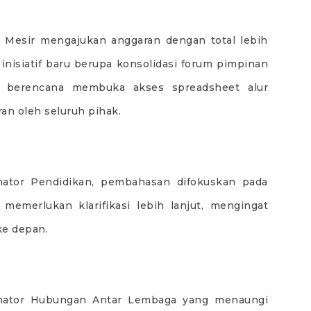
 Mesir mengajukan anggaran dengan total lebih
inisiatif baru berupa konsolidasi forum pimpinan
a berencana membuka akses spreadsheet alur
an oleh seluruh pihak.
nator Pendidikan, pembahasan difokuskan pada
memerlukan klarifikasi lebih lanjut, mengingat
ke depan.
rdinator Hubungan Antar Lembaga yang menaungi