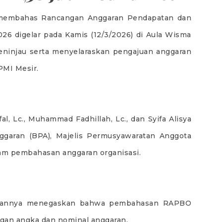
g membahas Rancangan Anggaran Pendapatan dan
26 digelar pada Kamis (12/3/2026) di Aula Wisma
eninjau serta menyelaraskan pengajuan anggaran
PMI Mesir.
l, Lc., Muhammad Fadhillah, Lc., dan Syifa Alisya
nggaran (BPA), Majelis Permusyawaratan Anggota
dalam pembahasan anggaran organisasi.
mbutannya menegaskan bahwa pembahasan RAPBO
ngan angka dan nominal anggaran.