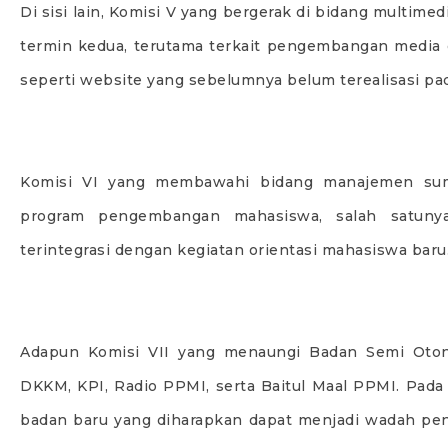
Di sisi lain, Komisi V yang bergerak di bidang multim
termin kedua, terutama terkait pengembangan media or
seperti website yang sebelumnya belum terealisasi pa
Komisi VI yang membawahi bidang manajemen sum
program pengembangan mahasiswa, salah satuny
terintegrasi dengan kegiatan orientasi mahasiswa baru
Adapun Komisi VII yang menaungi Badan Semi Oto
DKKM, KPI, Radio PPMI, serta Baitul Maal PPMI. Pada 
badan baru yang diharapkan dapat menjadi wadah pe