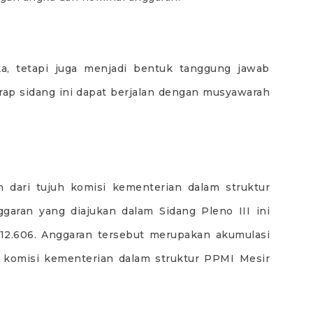
ka, tetapi juga menjadi bentuk tanggung jawab
rap sidang ini dapat berjalan dengan musyawarah
dari tujuh komisi kementerian dalam struktur
garan yang diajukan dalam Sidang Pleno III ini
312.606. Anggaran tersebut merupakan akumulasi
h komisi kementerian dalam struktur PPMI Mesir