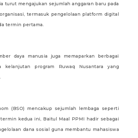
edia turut mengajukan sejumlah anggaran baru pada
ganisasi, termasuk pengelolaan platform digital
da termin pertama.
ber daya manusia juga memaparkan berbagai
a kelanjutan program Ruwaq Nusantara yang
.
nom (BSO) mencakup sejumlah lembaga seperti
termin kedua ini, Baitul Maal PPMI hadir sebagai
ngelolaan dana sosial guna membantu mahasiswa