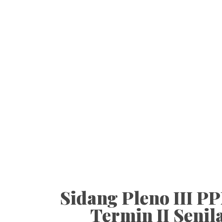
Sidang Pleno III 
Termin II Senil