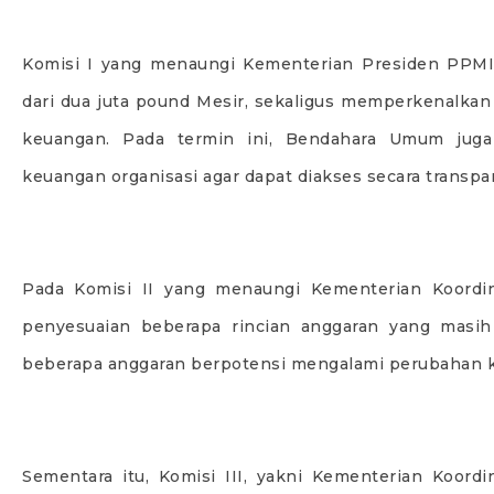
Komisi I yang menaungi Kementerian Presiden PPMI
dari dua juta pound Mesir, sekaligus memperkenalkan 
keuangan. Pada termin ini, Bendahara Umum jug
keuangan organisasi agar dapat diakses secara transpar
Pada Komisi II yang menaungi Kementerian Koordi
penyesuaian beberapa rincian anggaran yang masih 
beberapa anggaran berpotensi mengalami perubahan 
Sementara itu, Komisi III, yakni Kementerian Koo