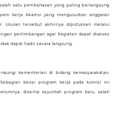
 salah satu pembahasan yang paling berlangsung
gram kerja Akamsi yang mengusulkan anggaran
r. Usulan tersebut akhirnya diputuskan melalui
engan pertimbangan agar kegiatan dapat diakses
idak dapat hadir secara langsung.
naungi kementerian di bidang kemasyarakatan,
. Sebagian besar program kerja pada komisi ini
elumnya, disertai sejumlah program baru, salah