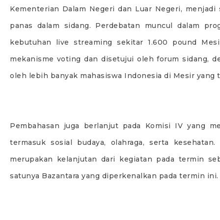
Kementerian Dalam Negeri dan Luar Negeri, menjadi
panas dalam sidang. Perdebatan muncul dalam pro
kebutuhan live streaming sekitar 1.600 pound Mesi
mekanisme voting dan disetujui oleh forum sidang, d
oleh lebih banyak mahasiswa Indonesia di Mesir yang t
Pembahasan juga berlanjut pada Komisi IV yang me
termasuk sosial budaya, olahraga, serta kesehatan
merupakan kelanjutan dari kegiatan pada termin seb
satunya Bazantara yang diperkenalkan pada termin ini.