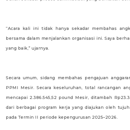
“Acara kali ini tidak hanya sekadar membahas ang
bersama dalam menjalankan organisasi ini. Saya berha
yang baik,” ujarnya.
Secara umum, sidang membahas pengajuan anggaran 
PPMI Mesir. Secara keseluruhan, total rancangan ang
mencapai 2.386.545,52 pound Mesir, ditambah Rp23.
dari berbagai program kerja yang diajukan oleh tuju
pada Termin II periode kepengurusan 2025–2026.