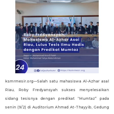
ksmrmesir.org—Salah satu mahasiswa Al-Azhar asal
Riau, Roby Fredyansyah sukses menyelesaikan
sidang tesisnya dengan predikat “Mumtaz” pada
senin (9/2) di Auditorium Ahmad At-Thayyib, Gedung