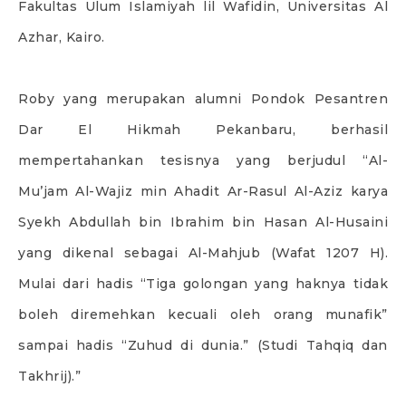
Fakultas Ulum Islamiyah lil Wafidin, Universitas Al
Azhar, Kairo.
Roby yang merupakan alumni Pondok Pesantren
Dar El Hikmah Pekanbaru, berhasil
mempertahankan tesisnya yang berjudul “Al-
Mu’jam Al-Wajiz min Ahadit Ar-Rasul Al-Aziz karya
Syekh Abdullah bin Ibrahim bin Hasan Al-Husaini
yang dikenal sebagai Al-Mahjub (Wafat 1207 H).
Mulai dari hadis “Tiga golongan yang haknya tidak
boleh diremehkan kecuali oleh orang munafik”
sampai hadis “Zuhud di dunia.” (Studi Tahqiq dan
Takhrij).”