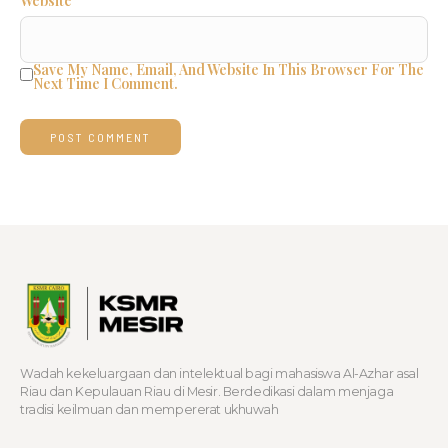
Website
Save My Name, Email, And Website In This Browser For The
Next Time I Comment.
Wadah kekeluargaan dan intelektual bagi mahasiswa Al-Azhar asal
Riau dan Kepulauan Riau di Mesir. Berdedikasi dalam menjaga
tradisi keilmuan dan mempererat ukhuwah