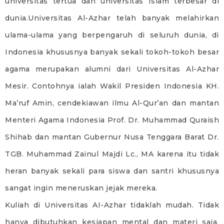
universitas tertua dan universitas Islam terbesar di
dunia.Universitas Al-Azhar telah banyak melahirkan
ulama-ulama yang berpengaruh di seluruh dunia, di
Indonesia khususnya banyak sekali tokoh-tokoh besar
agama merupakan alumni dari Universitas Al-Azhar
Mesir. Contohnya ialah Wakil Presiden Indonesia KH.
Ma’ruf Amin, cendekiawan ilmu Al-Qur’an dan mantan
Menteri Agama Indonesia Prof. Dr. Muhammad Quraish
Shihab dan mantan Gubernur Nusa Tenggara Barat Dr.
TGB. Muhammad Zainul Majdi Lc., MA karena itu tidak
heran banyak sekali para siswa dan santri khususnya
sangat ingin meneruskan jejak mereka.
Kuliah di Universitas AI-Azhar tidaklah mudah. Tidak
hanya dibutuhkan kesiapan mental dan materi saja,