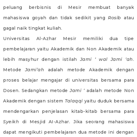
peluang berbisnis di Mesir membuat banyak
mahasiswa goyah dan tidak sedikit yang
Rosib
atau
gagal naik tingkat kuliah.
Universitas Al-Azhar Mesir memiliki dua tipe
pembelajaran yaitu Akademik dan Non Akademik atau
lebih masyhur dengan istilah
Jami ‘ wal Jami ‘ah
.
Metode
Jami’ah
adalah metode Akademik dengan
proses belajar mengajar di universitas bersama para
Dosen. Sedangkan metode
Jami ‘
adalah metode Non
Akademik dengan sistem
Talaqqi
yaitu duduk bersama
mendengarkan penjelasan kitab-kitab bersama para
Syeikh
di Mesjid AI-Azhar. Jika seorang mahasiswa
dapat mengikuti pembelajaran dua metode ini dengan