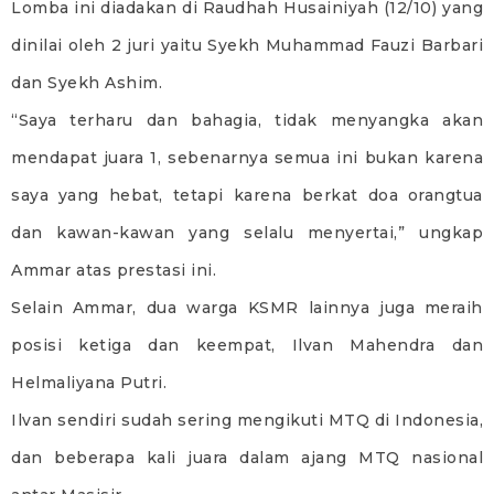
Lomba ini diadakan di Raudhah Husainiyah (12/10) yang
dinilai oleh 2 juri yaitu Syekh Muhammad Fauzi Barbari
dan Syekh Ashim.
“Saya terharu dan bahagia, tidak menyangka akan
mendapat juara 1, sebenarnya semua ini bukan karena
saya yang hebat, tetapi karena berkat doa orangtua
dan kawan-kawan yang selalu menyertai,” ungkap
Ammar atas prestasi ini.
Selain Ammar, dua warga KSMR lainnya juga meraih
posisi ketiga dan keempat, Ilvan Mahendra dan
Helmaliyana Putri.
Ilvan sendiri sudah sering mengikuti MTQ di Indonesia,
dan beberapa kali juara dalam ajang MTQ nasional