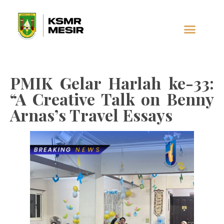
AL-JAUHAR
SOCIAL MEDIA
PMIK Gelar Harlah ke-33:
“A Creative Talk on Benny
Arnas’s Travel Essays