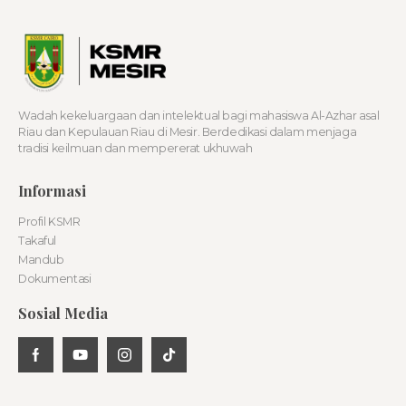
Wadah kekeluargaan dan intelektual bagi mahasiswa Al-Azhar asal
Riau dan Kepulauan Riau di Mesir. Berdedikasi dalam menjaga
tradisi keilmuan dan mempererat ukhuwah
Informasi
Profil KSMR
Takaful
Mandub
Dokumentasi
Sosial Media