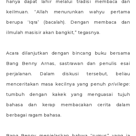
hanya dapat lahir melalui tradisi membaca dan
keilmuan. “Allah menurunkan wahyu pertama
berupa ‘Iqra’ (bacalah). Dengan membaca dan
ilmulah masisir akan bangkit,” tegasnya.
Acara dilanjutkan dengan bincang buku bersama
Bang Benny Arnas, sastrawan dan penulis esai
perjalanan. Dalam diskusi tersebut, beliau
menceritakan masa kecilnya yang penuh
privilege
:
tumbuh dengan kakek yang menguasai tujuh
bahasa dan kerap membacakan cerita dalam
berbagai ragam bahasa.
Bang Benny menjelaskan bahwa “rumus” yang ia