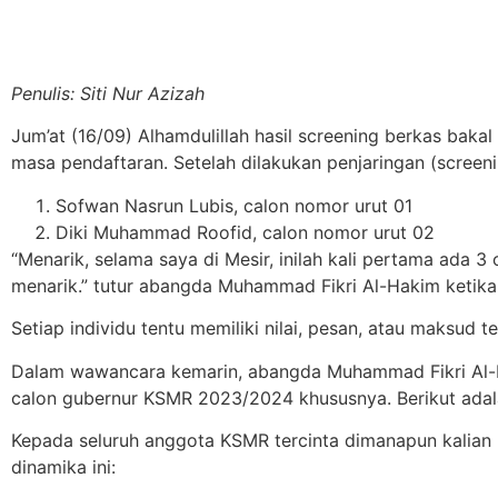
Penulis: Siti Nur Azizah
Jum’at (16/09) Alhamdulillah hasil screening berkas baka
masa pendaftaran. Setelah dilakukan penjaringan (screeni
Sofwan Nasrun Lubis, calon nomor urut 01
Diki Muhammad Roofid, calon nomor urut 02
“Menarik, selama saya di Mesir, inilah kali pertama ada 
menarik.” tutur abangda Muhammad Fikri Al-Hakim ketika
Setiap individu tentu memiliki nilai, pesan, atau maksud t
Dalam wawancara kemarin, abangda Muhammad Fikri Al-H
calon gubernur KSMR 2023/2024 khususnya. Berikut adala
Kepada seluruh anggota KSMR tercinta dimanapun kalian b
dinamika ini: