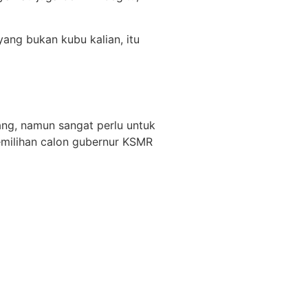
ang bukan kubu kalian, itu
ang, namun sangat perlu untuk
emilihan calon gubernur KSMR