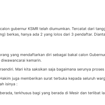
l calon gubernur KSMR telah diumumkan. Tercatat dari tangg
ng) berkas, hanya ada 2 yang lolos dari 3 pendaftar. Diant
3 orang yang mendaftarkan diri sebagai bakal calon Gubernu
 diwawancarai kemarin.
ersendiri. Mari kita saksikan saja bagaimana serunya proses 
akim juga memberikan surat terbuka kepada seluruh war
h isinya :
erada, terkhusus bagi yang berada di Mesir dan terlibat 