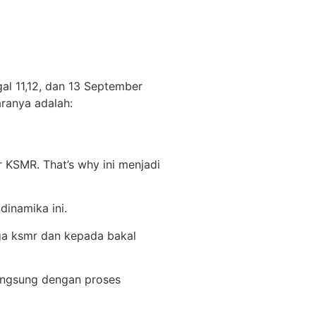
al 11,12, dan 13 September
aranya adalah:
r KSMR. That’s why ini menjadi
dinamika ini.
ga ksmr dan kepada bakal
langsung dengan proses