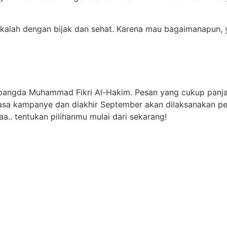
kalah dengan bijak dan sehat. Karena mau bagaimanapun, y
 Abangda Muhammad Fikri Al-Hakim. Pesan yang cukup panj
masa kampanye dan diakhir September akan dilaksanakan p
. tentukan pilihanmu mulai dari sekarang!