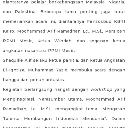
diantaranya pelajar berkebangsaan Malaysia, Nigeria,
dan Palestina. Beberapa tamu penting juga turut
memeriahkan acara ini, diantaranya Pensosbud KBRI
Kairo, Mochammad Arif Ramadhan Lc., M.Si., Persiden
PPMI Mesir, Ketua Wihdah, dan segenap ketua
angkatan nusantara PPMI Mesir.
Shaquille Alif selaku ketua panitia, dan ketua Angkatan
El-Ightiza, Muhammad Yazid membuka acara dengan
bangga dan penuh antusias.
Kegiatan berlangsung hangat dengan
workshop
yang
Menginspirasi. Narasumber utama, Mochammad Arif
Ramadhan, Lc., M.Si., mengangkat tema “Mengasah
Talenta Membangun Indonesia Mendunia”. Dalam