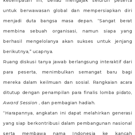
kesempatan ini, beliau mengajak seluruh peserta
untuk berwawasan global dan mempersiapkan diri
menjadi duta bangsa masa depan. “Sangat berat
membina sebuah organisasi, namun siapa yang
berhasil mengelolanya akan sukses untuk jenjang
berikutnya,” ucapnya.
Ruang diskusi tanya jawab berlangsung interaktif dari
para peserta, menimbulkan semangat baru bagi
mereka dalam keilmuan dan sosial. Rangkaian acara
ditutup dengan penampilan para finalis lomba pidato,
Award Session
, dan pembagian hadiah.
“Harapannya, angkatan ini dapat melahirkan generasi
yang siap berkontribusi dalam pembangunan nasional
serta membawa nama Indonesia ke kancah