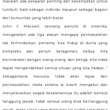
masalah, ada pelajaran penting dan kesempatan untuk
tumbuh, baik sebagai individu maupun sebagai bagian
dari komunitas yang lebih besar.
John C Maxwell, seorang penulis di Amerika,
mengatakan ada tiga alasan mengapa permasalahan
tak terhindarkan; pertama, kita hidup di dunia yang
kompleks dan penuh keragaman; kedua, kita
berinteraksi dengan orang-orang; dan ketiga, kita tidak
dapat mengendalikan semua situasi yang kita hadapi. “
Sebagaimana manusia, tidak akan lepas dari
permasalahan, maka selama ia masih mengakui dan
menyelesaikan segala kesalahannya itu adalah bentuk
tanggung jawab, tidak semua orang bisa bertanggung
jawab, maka sikap yang dilakukan ini sudah selayaknya