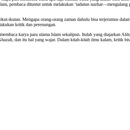
 Islam, pembaca dituntut untuk melakukan ‘iadatun nazhar—mengulang 
 ikut-ikutan. Mengapa orang-orang zaman dahulu bisa terjerumus dal
akukan kritik dan perenungan.
 membaca karya para ulama Islam sekalipun. Itulah yang diajarkan Ah
zali, dan itu hal yang wajar. Dalam kitab-kitab ilmu kalam, kritik bi