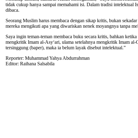
tidak cukup hanya sampai memahami isi. Dalam tradisi intelektual
dibaca.
Seorang Muslim harus membaca dengan sikap kritis, bukan sekadar
mereka mengikuti apa yang diwariskan nenek moyangnya tanpa mel
Saya ingin teman-teman membaca buku secara kritis, bahkan ketika
mengkritik Imam al-Asy‘ari, ulama setelahnya mengkritik Imam al-Gha
tersinggung (baper), maka ia belum layak disebut intelektual.”
Reporter: Muhammad Yahya Abdurrahman
Editor: Raihana Salsabila