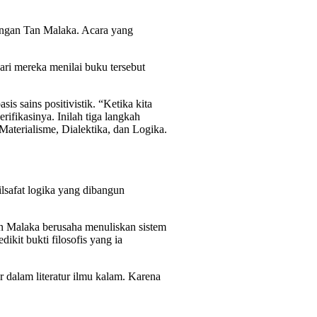
angan Tan Malaka. Acara yang
ari mereka menilai buku tersebut
 sains positivistik. “Ketika kita
ifikasinya. Inilah tiga langkah
aterialisme, Dialektika, dan Logika.
ilsafat logika yang dibangun
an Malaka berusaha menuliskan sistem
ikit bukti filosofis yang ia
 dalam literatur ilmu kalam. Karena