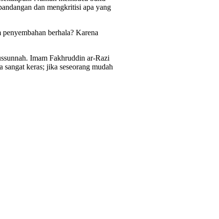
pandangan dan mengkritisi apa yang
am penyembahan berhala? Karena
lussunnah. Imam Fakhruddin ar-Razi
sa sangat keras; jika seseorang mudah