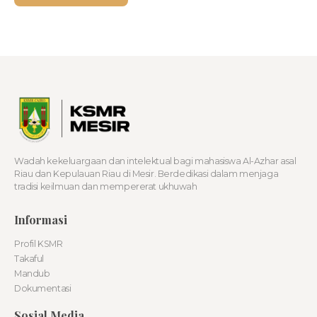
Wadah kekeluargaan dan intelektual bagi mahasiswa Al-Azhar asal
Riau dan Kepulauan Riau di Mesir. Berdedikasi dalam menjaga
tradisi keilmuan dan mempererat ukhuwah
Informasi
Profil KSMR
Takaful
Mandub
Dokumentasi
Sosial Media