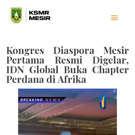
AL-JAUHAR
SOCIAL MEDIA
Kongres Diaspora Mesir
Pertama Resmi Digelar,
IDN Global Buka Chapter
Perdana di Afrika