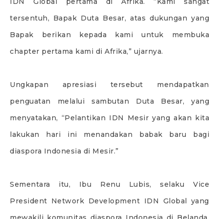
IDN Global pertama di Afrika. “Kami sangat
tersentuh, Bapak Duta Besar, atas dukungan yang
Bapak berikan kepada kami untuk membuka
chapter pertama kami di Afrika,” ujarnya.
Ungkapan apresiasi tersebut mendapatkan
penguatan melalui sambutan Duta Besar, yang
menyatakan, “Pelantikan IDN Mesir yang akan kita
lakukan hari ini menandakan babak baru bagi
diaspora Indonesia di Mesir.”
Sementara itu, Ibu Renu Lubis, selaku Vice
President Network Development IDN Global yang
mewakili komunitas diaspora Indonesia di Belanda,