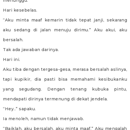
menunggu.
Hari kesebelas.
“Aku minta maaf kemarin tidak tepat janji, sekarang
aku sedang di jalan menuju dirimu.” Aku akui, aku
bersalah.
Tak ada jawaban darinya.
Hari ini.
Aku tiba dengan tergesa-gesa, merasa bersalah aslinya,
tapi kupikir, dia pasti bisa memahami kesibukanku
yang segudang. Dengan tenang kubuka pintu,
mendapati dirinya termenung di dekat jendela.
“Hey..” sapaku.
Ia menoleh, namun tidak menjawab.
“Baiklah, aku bersalah, aku minta maaf.” Aku mengalah