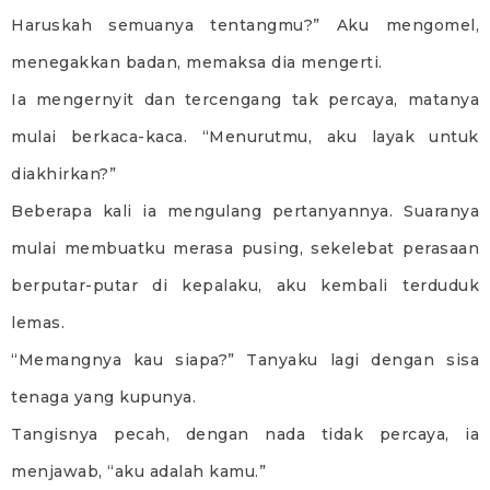
Haruskah semuanya tentangmu?” Aku mengomel,
menegakkan badan, memaksa dia mengerti.
Ia mengernyit dan tercengang tak percaya, matanya
mulai berkaca-kaca. “Menurutmu, aku layak untuk
diakhirkan?”
Beberapa kali ia mengulang pertanyannya. Suaranya
mulai membuatku merasa pusing, sekelebat perasaan
berputar-putar di kepalaku, aku kembali terduduk
lemas.
“Memangnya kau siapa?” Tanyaku lagi dengan sisa
tenaga yang kupunya.
Tangisnya pecah, dengan nada tidak percaya, ia
menjawab, “aku adalah kamu.”