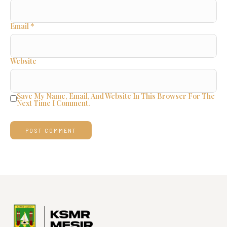
Email
*
Website
Save My Name, Email, And Website In This Browser For The
Next Time I Comment.