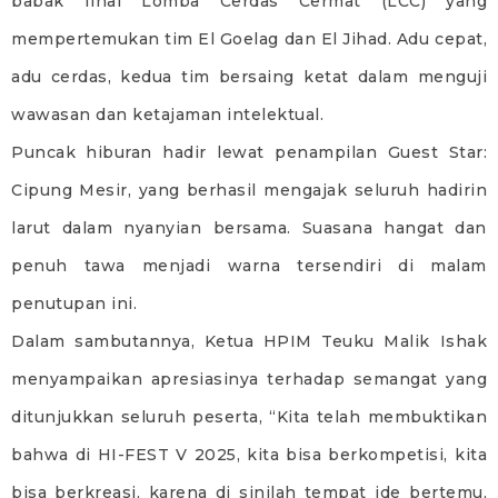
babak final Lomba Cerdas Cermat (LCC) yang
mempertemukan tim El Goelag dan El Jihad. Adu cepat,
adu cerdas, kedua tim bersaing ketat dalam menguji
wawasan dan ketajaman intelektual.
Puncak hiburan hadir lewat penampilan Guest Star:
Cipung Mesir, yang berhasil mengajak seluruh hadirin
larut dalam nyanyian bersama. Suasana hangat dan
penuh tawa menjadi warna tersendiri di malam
penutupan ini.
Dalam sambutannya, Ketua HPIM Teuku Malik Ishak
menyampaikan apresiasinya terhadap semangat yang
ditunjukkan seluruh peserta, “Kita telah membuktikan
bahwa di HI-FEST V 2025, kita bisa berkompetisi, kita
bisa berkreasi, karena di sinilah tempat ide bertemu,