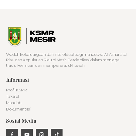
Wadah kekeluargaan dan intelektual bagi mahasiswa Al-Azhar asal
Riau dan Kepulauan Riau di Mesir. Berdedikasi dalam menjaga
tradisi keilmuan dan mempererat ukhuwah
Informasi
Profil KSMR
Takaful
Mandub
Dokumentasi
Sosial Media