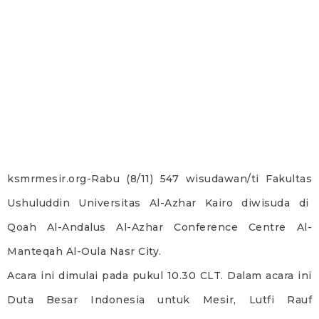
ksmrmesir.org-Rabu (8/11) 547 wisudawan/ti Fakultas
Ushuluddin Universitas Al-Azhar Kairo diwisuda di
Qoah Al-Andalus Al-Azhar Conference Centre Al-
Manteqah Al-Oula Nasr City.
Acara ini dimulai pada pukul 10.30 CLT. Dalam acara ini
Duta Besar Indonesia untuk Mesir, Lutfi Rauf