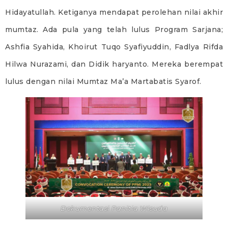
Hidayatullah. Ketiganya mendapat perolehan nilai akhir
mumtaz. Ada pula yang telah lulus Program Sarjana;
Ashfia Syahida, Khoirut Tuqo Syafiyuddin, Fadlya Rifda
Hilwa Nurazami, dan Didik haryanto. Mereka berempat
lulus dengan nilai Mumtaz Ma’a Martabatis Syarof.
Dokumentasi Panitia Wisuda