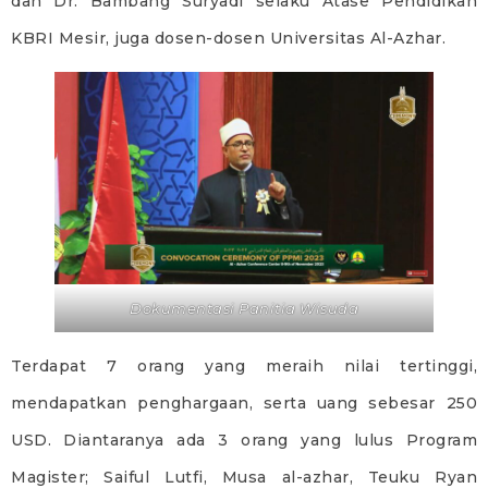
dan Dr. Bambang Suryadi selaku Atase Pendidikan
KBRI Mesir, juga dosen-dosen Universitas Al-Azhar.
Dokumentasi Panitia Wisuda
Terdapat 7 orang yang meraih nilai tertinggi,
mendapatkan penghargaan, serta uang sebesar 250
USD. Diantaranya ada 3 orang yang lulus Program
Magister; Saiful Lutfi, Musa al-azhar, Teuku Ryan