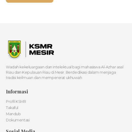
Wadah kekeluargaan dan intelektual bagi mahasiswa Al-Azhar asal
Riau dan Kepulauan Riau di Mesir. Berdedikasi dalam menjaga
tradisi keilmuan dan mempererat ukhuwah
Informasi
Profil KSMR
Takaful
Mandub
Dokumentasi
Sosial Media