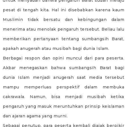
untuk menyadari bahwa pengaruh Barat sudah melaju
pesat di tengah kita. Hal ini disebabkan karena kaum
Muslimin tidak bersatu dan kebingungan dalam
menerima atau menolak pengaruh tersebut. Beliau lalu
memberikan pertanyaan tentang sumbangsih Barat,
apakah anugerah atau musibah bagi dunia Islam.
Berbagai respon dan opini muncul dari para peserta.
Akbar menegaskan bahwa sumbangsih Barat bagi
dunia Islam menjadi anugerah saat media tersebut
mampu memperluas perspektif dalam membuka
cakrawala. Namun, bisa menjadi musibah ketika
pengaruh yang masuk meruntuhkan prinsip keislaman
dan ajaran agama yang murni.
Sebagai penutup, para peserta kembali diajak berpikir