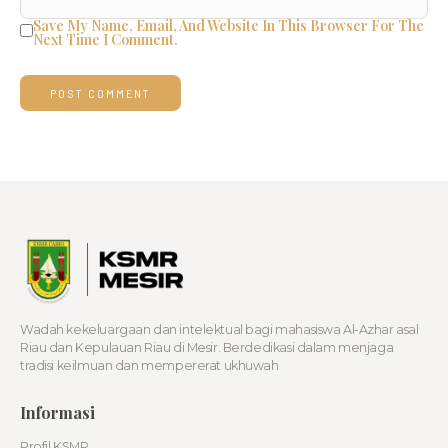
Save My Name, Email, And Website In This Browser For The
Next Time I Comment.
Wadah kekeluargaan dan intelektual bagi mahasiswa Al-Azhar asal
Riau dan Kepulauan Riau di Mesir. Berdedikasi dalam menjaga
tradisi keilmuan dan mempererat ukhuwah
Informasi
Profil KSMR