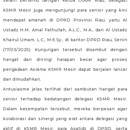
Selain bertemu dengan Ketua OIAAI Riau, delegasi
KSMR Mesir juga mengunjungi para senior yang kini
mendapat amanah di DPRD Provinsi Riau, yaitu Al
Ustadz H.M. Amal Fathullah, A.L.C., M.A., dan Al Ustadz
Khairul Umam, L.C., M.E.Sy., di kantor DPRD Riau, Senin
(17/03/2025). Kunjungan tersebut disambut dengan
hangat dan diiringi harapan besar agar proses
pengadaan Asrama KSMR Mesir dapat berjalan lancar
dan dimudahkan.
Antusiasme jelas terlihat dari sambutan hangat para
senior terhadap kedatangan delegasi KSMR Mesir.
Dalam kesempatan tersebut, mereka berpesan agar
kolaborasi dan sinergi yang erat antara delegasi yang
aktif di KSMR Mesir, para Asatidz di DPRD, serta