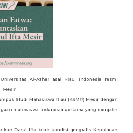
niversitas Al-Azhar asal Riau, Indonesia resmi
, Mesir.
elompok Studi Mahasiswa Riau (KSMR) Mesir dengan
argaan mahasiswa Indonesia pertama yang menjalin
kan Darul Ifta ialah kondisi geografis Kepulauan