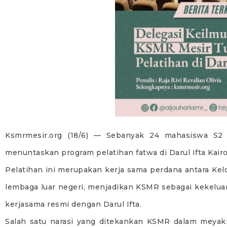
Ksmrmesir.org (18/6) — Sebanyak 24 mahasiswa S2 U
menuntaskan program pelatihan fatwa di Darul Ifta Kairo
Pelatihan ini merupakan kerja sama perdana antara K
lembaga luar negeri, menjadikan KSMR sebagai kekelu
kerjasama resmi dengan Darul Ifta.
Salah satu narasi yang ditekankan KSMR dalam meyakin