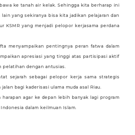
bawa ke tanah air kelak. Sehingga kita berharap ini
lain yang sekiranya bisa kita jadikan pelajaran dan
ernur KSMR yang menjadi pelopor kerjasama perdana
 Ifta menyampaikan pentingnya peran fatwa dalam
aikan apresiasi yang tinggi atas partisipasi aktif
 pelatihan dengan antusias.
at sejarah sebagai pelopor kerja sama strategis
alan bagi kaderisasi ulama muda asal Riau.
ta harapan agar ke depan lebih banyak lagi program
Indonesia dalam keilmuan Islam.