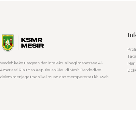
Inf
Prof
Taka
Wadah kekeluargaan dan intelektual bagi mahasiswa Al-
Man
Azhar asal Riau dan Kepulauan Riau di Mesir. Berdedikasi
Dok
dalam menjaga tradisi keilmuan dan mempererat ukhuwah