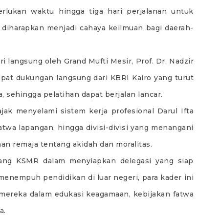
merlukan waktu hingga tiga hari perjalanan untuk
i diharapkan menjadi cahaya keilmuan bagi daerah-
 langsung oleh Grand Mufti Mesir, Prof. Dr. Nadzir
at dukungan langsung dari KBRI Kairo yang turut
 sehingga pelatihan dapat berjalan lancar.
jak menyelami sistem kerja profesional Darul Ifta
fatwa lapangan, hingga divisi-divisi yang menangani
an remaja tentang akidah dan moralitas.
anjang KSMR dalam menyiapkan delegasi yang siap
enempuh pendidikan di luar negeri, para kader ini
mereka dalam edukasi keagamaan, kebijakan fatwa
a.