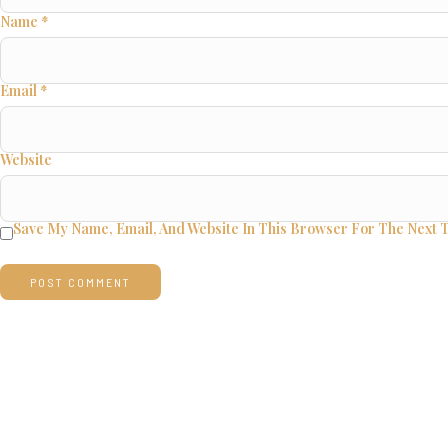
Name
*
Email
*
Website
Save My Name, Email, And Website In This Browser For The Next 