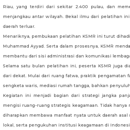
Riau, yang terdiri dari sekitar 2.400 pulau, dan me
menjangkau antar wilayah. Bekal ilmu dari pelatihan in
daerah terluar.
Menariknya, pembukaan pelatihan KSMR ini turut dihadiri
Muhammad Ayyad. Serta dalam prosesnya, KSMR mendap
membantu dari sisi administrasi dan komunikasi lembaga,
Selama satu bulan pelatihan ini, peserta KSMR juga dia
dari dekat. Mulai dari ruang fatwa, praktik pengamatan 
sengketa waris, mediasi rumah tangga, bahkan penyuluh
Kegiatan ini menjadi bagian dari strategi jangka p
mengisi ruang-ruang strategis keagamaan. Tidak hanya m
diharapkan membawa manfaat nyata untuk daerah asal 
lokal, serta pengukuhan institusi keagamaan di Indonesi