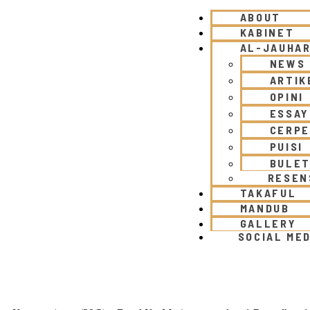
ABOUT
KABINET
AL-JAUHA
NEWS
ARTIK
OPINI
ESSAY
CERP
PUISI
BULET
RESEN
TAKAFUL
MANDUB
GALLERY
SOCIAL MED