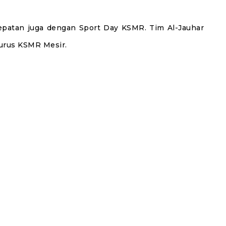
tepatan juga dengan Sport Day KSMR. Tim Al-Jauhar
urus KSMR Mesir.