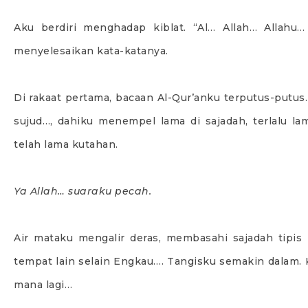
Aku berdiri menghadap kiblat. “Al… Allah… Allahu
menyelesaikan kata-katanya.
Di rakaat pertama, bacaan Al-Qur’anku terputus-putus.
sujud…, dahiku menempel lama di sajadah, terlalu l
telah lama kutahan.
Ya Allah… suaraku pecah.
Air mataku mengalir deras, membasahi sajadah tipis 
tempat lain selain Engkau…. Tangisku semakin dalam.
mana lagi…