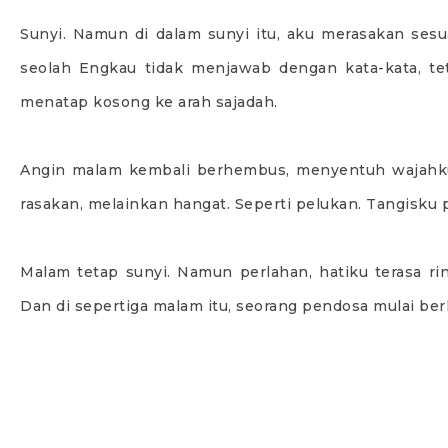
Sunyi. Namun di dalam sunyi itu, aku merasakan se
seolah Engkau tidak menjawab dengan kata-kata, tet
menatap kosong ke arah sajadah.
Angin malam kembali berhembus, menyentuh wajahku 
rasakan, melainkan hangat. Seperti pelukan. Tangisku 
Malam tetap sunyi. Namun perlahan, hatiku terasa ri
Dan di sepertiga malam itu, seorang pendosa mulai be