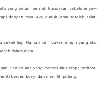
suatu yang belum pernah kurasakan sebelumnya—
api dengan rasa. Aku duduk lama setelah salat,
sekali lagi. Namun kini, bukan dingin yang aku
pecah dalam diam.
ngan. Seolah ada yang memelukku tanpa terlihat.
rhenti bersembunyi dan memilih pulang.