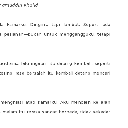
amuddin Khalid
a kamarku. Dingin… tapi lembut. Seperti ada
a perlahan—bukan untuk menggangguku, tetapi
erdiam… lalu ingatan itu datang kembali, seperti
kering, rasa bersalah itu kembali datang mencari
 menghiasi atap kamarku. Aku menoleh ke arah
in malam itu terasa sangat berbeda, tidak sekadar