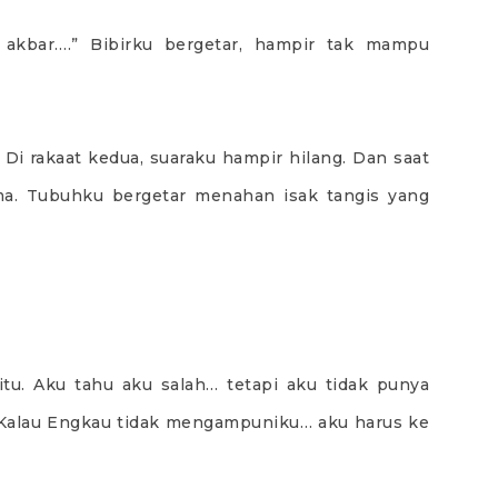
… akbar….” Bibirku bergetar, hampir tak mampu
 Di rakaat kedua, suaraku hampir hilang. Dan saat
ama. Tubuhku bergetar menahan isak tangis yang
itu. Aku tahu aku salah… tetapi aku tidak punya
 Kalau Engkau tidak mengampuniku… aku harus ke