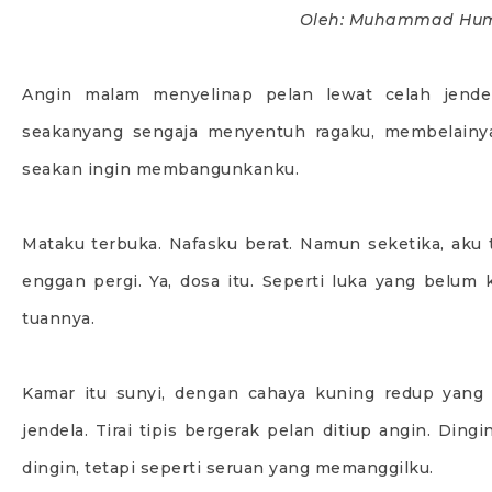
Oleh: Muhammad Hum
Angin malam menyelinap pelan lewat celah jendel
seakanyang sengaja menyentuh ragaku, membelainy
seakan ingin membangunkanku.
Mataku terbuka. Nafasku berat. Namun seketika, aku t
enggan pergi. Ya, dosa itu. Seperti luka yang belum 
tuannya.
Kamar itu sunyi, dengan cahaya kuning redup yang
jendela. Tirai tipis bergerak pelan ditiup angin. Ding
dingin, tetapi seperti seruan yang memanggilku.