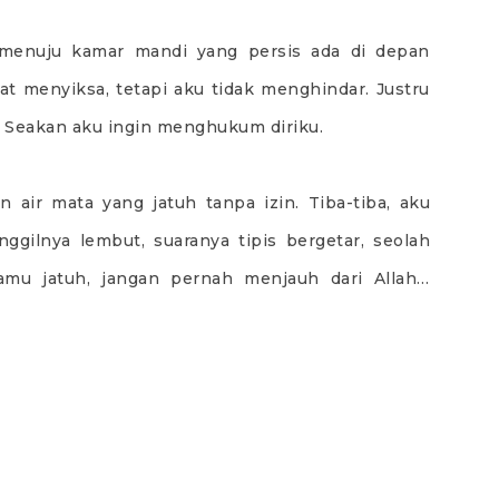
 menuju kamar mandi yang persis ada di depan
at menyiksa, tetapi aku tidak menghindar. Justru
 Seakan aku ingin menghukum diriku.
air mata yang jatuh tanpa izin. Tiba-tiba, aku
ggilnya lembut, suaranya tipis bergetar, seolah
amu jatuh, jangan pernah menjauh dari Allah…