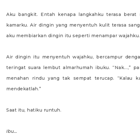
Aku bangkit. Entah kenapa langkahku terasa berat
kamarku. Air dingin yang menyentuh kulit terasa sang
aku membiarkan dingin itu seperti menampar wajahku.
Air dingin itu menyentuh wajahku, bercampur dengan 
teringat suara lembut almarhumah ibuku. “Nak…,” pan
menahan rindu yang tak sempat terucap. “Kalau k
mendekatlah.”
Saat itu, hatiku runtuh.
Ibu…