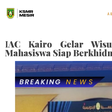
A
I
AC Kairo Gelar Wisu
Mahasiswa Siap Berkhidm