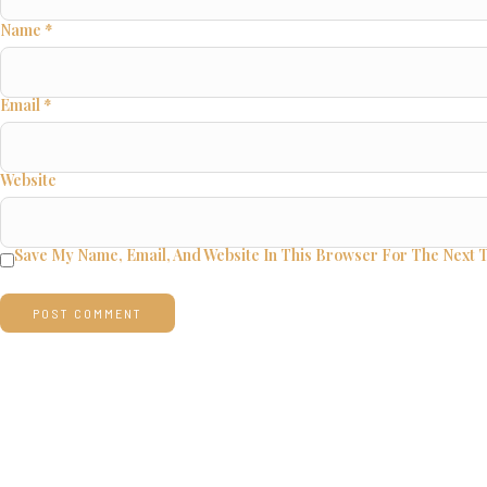
Name
*
Email
*
Website
Save My Name, Email, And Website In This Browser For The Next 