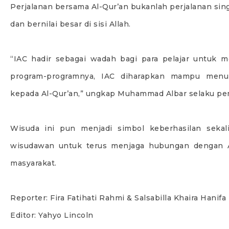
Perjalanan bersama Al-Qur’an bukanlah perjalanan si
dan bernilai besar di sisi Allah.
“IAC hadir sebagai wadah bagi para pelajar untuk 
program-programnya, IAC diharapkan mampu menu
kepada Al-Qur’an,” ungkap Muhammad Albar selaku pem
Wisuda ini pun menjadi simbol keberhasilan sekal
wisudawan untuk terus menjaga hubungan dengan Al
masyarakat.
Reporter: Fira Fatihati Rahmi & Salsabilla Khaira Hanifa
Editor: Yahyo Lincoln