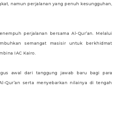
ngkat, namun perjalanan yang penuh kesungguhan,
menempuh perjalanan bersama Al-Qur’an. Melalui
mbuhkan semangat masisir untuk berkhidmat
bina IAC Kairo.
igus awal dari tanggung jawab baru bagi para
-Qur’an serta menyebarkan nilainya di tengah