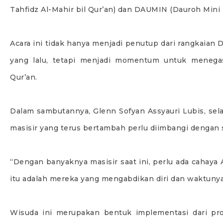
Tahfidz Al-Mahir bil Qur’an) dan DAUMIN (Dauroh Mini 
Acara ini tidak hanya menjadi penutup dari rangkaian
yang lalu, tetapi menjadi momentum untuk menega
Qur’an.
Dalam sambutannya, Glenn Sofyan Assyauri Lubis, s
masisir yang terus bertambah perlu diimbangi dengan
“Dengan banyaknya masisir saat ini, perlu ada cahay
itu adalah mereka yang mengabdikan diri dan waktunya 
Wisuda ini merupakan bentuk implementasi dari pro