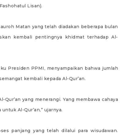
Fashohatul Lisan).
 Dauroh Matan yang telah diadakan beberapa bulan
skan kembali pentingnya khidmat terhadap Al-
elaku Presiden PPMI, menyampaikan bahwa jumlah
 semangat kembali kepada Al-Qur’an.
a Al-Qur’an yang menerangi. Yang membawa cahaya
untuk Al-Qur’an,” ujarnya.
ses panjang yang telah dilalui para wisudawan.