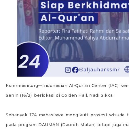
Ksmrmesir.org—Indonesian Al-Qur’an Center (IAC) ke
Senin (16/2), berlokasi di Golden Hall, Nadi Sikka.
Sebanyak 174 mahasiswa mengikuti prosesi wisuda t
pada program DAUMAN (Dauroh Matan) tetapi juga ma