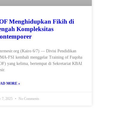
OF Menghidupkan Fikih di
engah Kompleksitas
ontemporer
mrmesir.org (Kairo 6/7) — Divisi Pendidikan
MA-FSI kembali menggelar Training of Fuqoha
OF) yang kelima, bertempat di Sekretariat KBAI
sir.
AD MORE »
y 7, 2025
No Comments