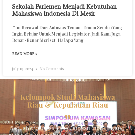
Sekolah Parlemen Menjadi Kebutuhan
Mahasiswa Indonesia Di Mesir
”Ini Berawal Dari Antusias Teman-Teman Sendiri Yang
Ingin Belajar Untuk Menjadi Legislator. Jadi Kami Juga
Benar-Benar Meriset, Hal Apa Yang
READ MORE »
July 19, 2024
No Comments
Kelompok Studi Mahasiswa
Riau & Kepulauan Riau
Sebuah organisasi kekeluargaan otonom yang