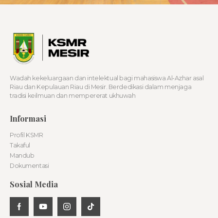
Wadah kekeluargaan dan intelektual bagi mahasiswa Al-Azhar asal
Riau dan Kepulauan Riau di Mesir. Berdedikasi dalam menjaga
tradisi keilmuan dan mempererat ukhuwah
Informasi
Profil KSMR
Takaful
Mandub
Dokumentasi
Sosial Media