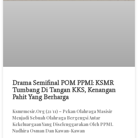
Drama Semifinal POM PPMI: KSMR
Tumbang Di Tangan KKS, Kenangan
Pahit Yang Berharga
Ksmrmesir.org (21/11) – Pekan Olahraga Masisir
Menjadi Sebuah Olahraga Bergengsi Antar
Kekeluargaan Yang Diselenggarakan Oleh PPMI.
Nadhira Osman Dan Kawan-Kawan