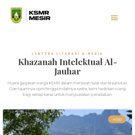
LENTERA LITERASI & MEDIA
Khazanah Intelektual Al-
Jauhar
Muara gagasan warga KSMR dalam merawat nalar dan kreativitas.
Dari tajamnya opini hingga indahnya sastra, kami hadirkan ruang
bagi setiap karsa untuk menyuarakan peradaban.
PUISI