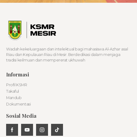
Wadah kekeluargaan dan intelektual bagi mahasiswa Al-Azhar asal
Riau dan Kepulauan Riau di Mesir. Berdedikasi dalam menjaga
tradisi keilmuan dan mempererat ukhuwah
Informasi
Profil KSMR
Takaful
Mandub
Dokumentasi
Sosial Media