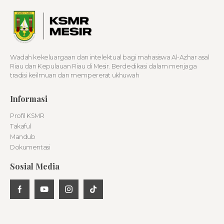
Wadah kekeluargaan dan intelektual bagi mahasiswa Al-Azhar asal
Riau dan Kepulauan Riau di Mesir. Berdedikasi dalam menjaga
tradisi keilmuan dan mempererat ukhuwah
Informasi
Profil KSMR
Takaful
Mandub
Dokumentasi
Sosial Media