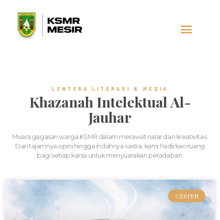
LENTERA LITERASI & MEDIA
Khazanah Intelektual Al-
Jauhar
Muara gagasan warga KSMR dalam merawat nalar dan kreativitas.
Dari tajamnya opini hingga indahnya sastra, kami hadirkan ruang
bagi setiap karsa untuk menyuarakan peradaban.
CERPEN