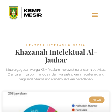
LENTERA LITERASI & MEDIA
Khazanah Intelektual Al-
Jauhar
Muara gagasan warga KSMR dalam merawat nalar dan kreativitas.
Dari tajamnya opini hingga indahnya sastra, kami hadirkan ruang
bagi setiap karsa untuk menyuarakan peradaban.
NEWS