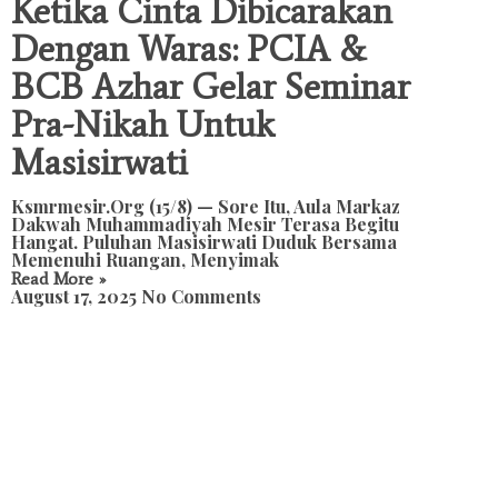
Ketika Cinta Dibicarakan
Dengan Waras: PCIA &
BCB Azhar Gelar Seminar
Pra-Nikah Untuk
Masisirwati
Ksmrmesir.org (15/8) — Sore Itu, Aula Markaz
Dakwah Muhammadiyah Mesir Terasa Begitu
Hangat. Puluhan Masisirwati Duduk Bersama
Memenuhi Ruangan, Menyimak
Read More »
August 17, 2025
No Comments