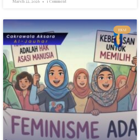
March 22, 2026
1 Comment
ESAI