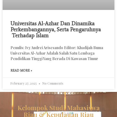
Universitas Al-Azhar Dan Dinamika
Perkembangannya, Serta Pengaruhnya
Terhadap Islam
Penulis: Ivy Audrei Arisesando Editor: Khadijah Buma
Universitas Al-Azhar Adalah Salah Satu Lembaga
Pendidikan Tinggi Yang Berada Di Kawasan Timur
READ MORE »
February 27, 2025
No Comments
Kelompok Studi Mahasiswa
Riau & Kepulauan Riau